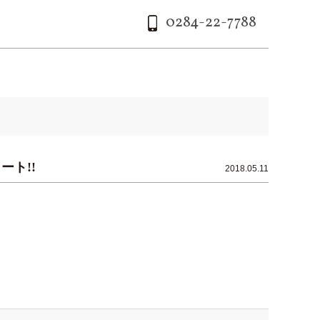
0284-22-7788
ト!!
2018.05.11