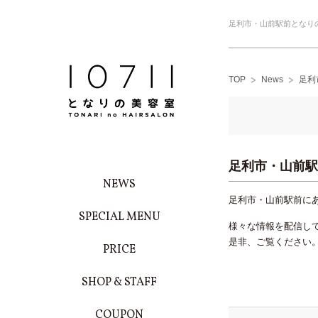
足利市・山前駅前となり
TOP
News
足利
足利市・山前駅
NEWS
足利市・山前駅前にあ
SPECIAL MENU
様々な情報を配信し
是非、ご覧ください
PRICE
SHOP & STAFF
COUPON