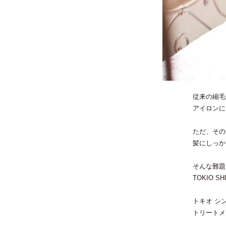
従来の縮毛
アイロンに
ただ、その
髪にしっか
そんな難題
TOKIO 
トキオ シ
トリートメ