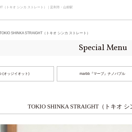
TRAIGHT（トキオ シンカ ストレート）｜足利市・山前駅
nu TOKIO SHINKA STRAIGHT（トキオ シンカ ストレート）
Special Menu
otto (オッジイオット)
marbb『マーブ』ナノバブル
TOKIO SHINKA STRAIGHT（トキ