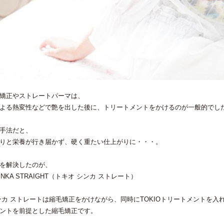
矯正やストレートパーマは、
よる熱変性などで艶を出した後に、トリートメントをかけるのが一般的でし
手法だと、
りと栄養が行き届かず、硬く重たい仕上がりに・・・。
を解決したのが、
SHINKA STRAIGHT（トキオ シンカ ストレート）
ンカ ストレートは縮毛矯正をかけながら、同時にTOKIOトリートメントを入
ントを前提とした縮毛矯正です。